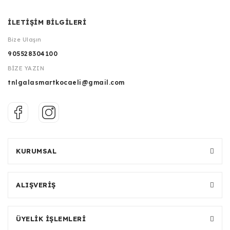
İLETİŞİM BİLGİLERİ
Bize Ulaşın
905528304100
BİZE YAZIN
tnlgalasmartkocaeli@gmail.com
KURUMSAL
ALIŞVERİŞ
ÜYELİK İŞLEMLERİ