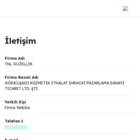
İletişim
Firma Adı
TNL GUZELLİK
Firma Resmi Adı
GÖKKUŞAGI KOZMETİK İTHALAT İHRACAT PAZARLAMA SANAYİ
TİCARET LTD. ŞTİ.
Yetkili Kişi
Firma Yetkilisi
Telefon 1
5075250041