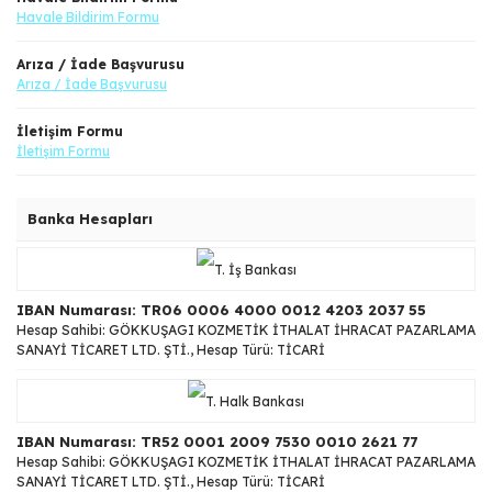
Havale Bildirim Formu
Arıza / İade Başvurusu
Arıza / İade Başvurusu
İletişim Formu
İletişim Formu
Banka Hesapları
IBAN Numarası: TR06 0006 4000 0012 4203 2037 55
Hesap Sahibi: GÖKKUŞAGI KOZMETİK İTHALAT İHRACAT PAZARLAMA
SANAYİ TİCARET LTD. ŞTİ., Hesap Türü: TİCARİ
IBAN Numarası: TR52 0001 2009 7530 0010 2621 77
Hesap Sahibi: GÖKKUŞAGI KOZMETİK İTHALAT İHRACAT PAZARLAMA
SANAYİ TİCARET LTD. ŞTİ., Hesap Türü: TİCARİ