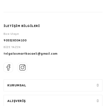
İLETİŞİM BİLGİLERİ
Bize Ulaşın
905528304100
BİZE YAZIN
tnlgalasmartkocaeli@gmail.com
KURUMSAL
ALIŞVERİŞ