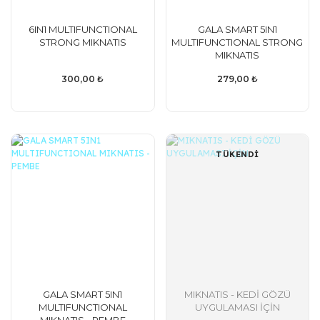
6IN1 MULTIFUNCTIONAL
GALA SMART 5IN1
STRONG MIKNATIS
MULTIFUNCTIONAL STRONG
MIKNATIS
300,00 ₺
279,00 ₺
TÜKENDİ
GALA SMART 5IN1
MIKNATIS - KEDİ GÖZÜ
MULTIFUNCTIONAL
UYGULAMASI İÇİN