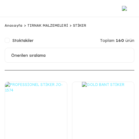
Anasayfa
TIRNAK MALZEMELERİ
STİKER
Stoktakiler
Toplam
160
ürün