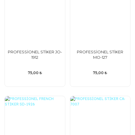
PROFESSİONEL STİKER JO-
PROFESSİONEL STİKER
1912
MO-127
75,00 ₺
75,00 ₺