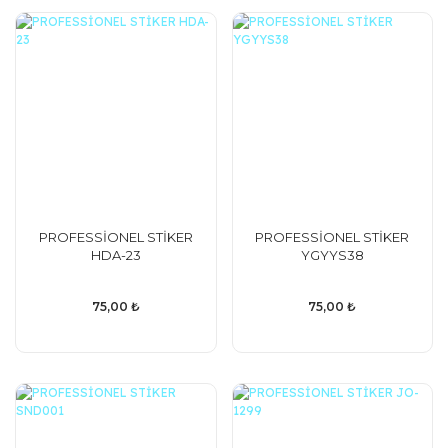
PROFESSİONEL STİKER
PROFESSİONEL STİKER
HDA-23
YGYYS38
75,00 ₺
75,00 ₺