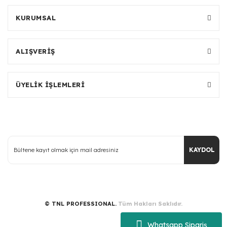
KURUMSAL
ALIŞVERİŞ
ÜYELİK İŞLEMLERİ
KAYDOL
© TNL PROFESSIONAL.
Tüm Hakları Saklıdır.
Whatsapp Sipariş