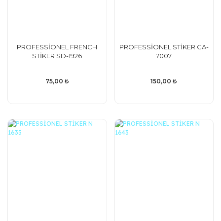
PROFESSİONEL FRENCH
PROFESSİONEL STİKER CA-
STİKER SD-1926
7007
75,00 ₺
150,00 ₺