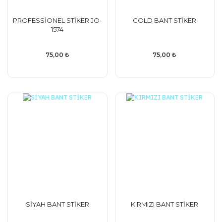
PROFESSİONEL STİKER JO-
GOLD BANT STİKER
1574
75,00 ₺
75,00 ₺
SİYAH BANT STİKER
KIRMIZI BANT STİKER