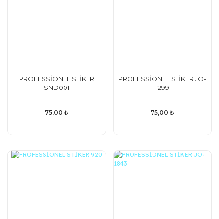
PROFESSİONEL STİKER
PROFESSİONEL STİKER JO-
SND001
1299
75,00 ₺
75,00 ₺