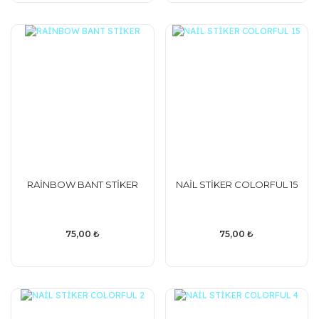
RAİNBOW BANT STİKER
NAİL STİKER COLORFUL 15
75,00 ₺
75,00 ₺