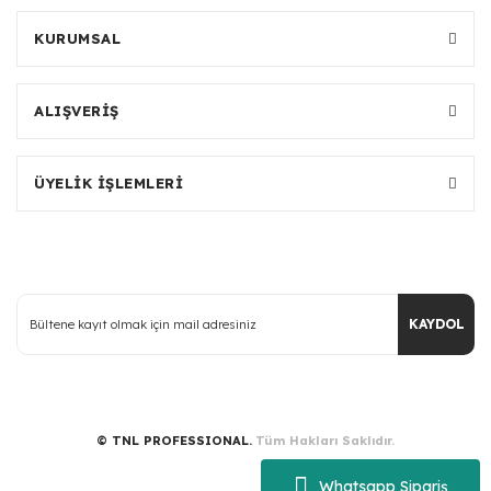
KURUMSAL
ALIŞVERİŞ
ÜYELİK İŞLEMLERİ
KAYDOL
© TNL PROFESSIONAL.
Tüm Hakları Saklıdır.
Whatsapp Sipariş