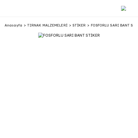
Anasayfa
TIRNAK MALZEMELERİ
STİKER
FOSFORLU SARI BANT STİ