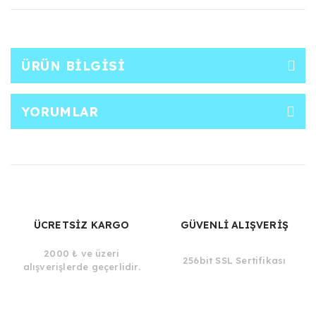
ÜRÜN BILGISI
YORUMLAR
ÜCRETSİZ KARGO
GÜVENLİ ALIŞVERİŞ
2000 ₺ ve üzeri
256bit SSL Sertifikası
alışverişlerde geçerlidir.