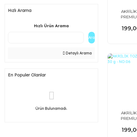
Hızlı Arama
AKRİLİK
PREMİU
g - ŞE
Hızlı Ürün Arama
199,0
Ara
Detaylı Arama
En Populer Olanlar
Ürün Bulunamadı.
AKRİLİK
PREMİU
g - NO
199,0