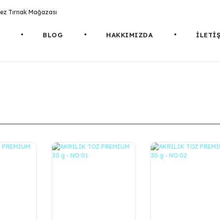
rotez Tırnak Mağazası
BLOG
HAKKIMIZDA
İLETİ