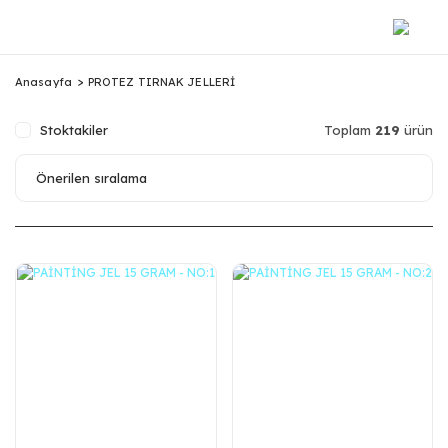
Anasayfa
PROTEZ TIRNAK JELLERİ
Stoktakiler
Toplam
219
ürün