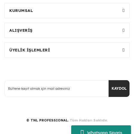
KURUMSAL
ALIŞVERİŞ
ÜYELİK İŞLEMLERİ
KAYDOL
© TNL PROFESSIONAL.
Tüm Hakları Saklıdır.
Whatsapp Sipariş