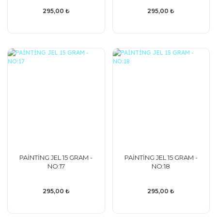
295,00 ₺
295,00 ₺
PAİNTİNG JEL 15 GRAM -
PAİNTİNG JEL 15 GRAM -
NO:17
NO:18
295,00 ₺
295,00 ₺