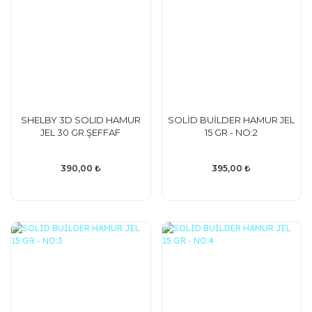
SHELBY 3D SOLID HAMUR
SOLİD BUİLDER HAMUR JEL
JEL 30 GR.ŞEFFAF
15 GR - NO:2
390,00 ₺
395,00 ₺