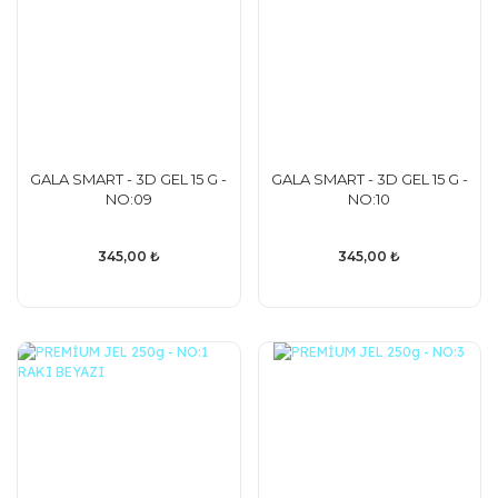
GALA SMART - 3D GEL 15 G -
GALA SMART - 3D GEL 15 G -
NO:09
NO:10
345,00 ₺
345,00 ₺