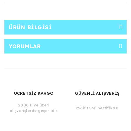
ÜRÜN BILGISI
YORUMLAR
ÜCRETSİZ KARGO
GÜVENLİ ALIŞVERİŞ
2000 ₺ ve üzeri
256bit SSL Sertifikası
alışverişlerde geçerlidir.