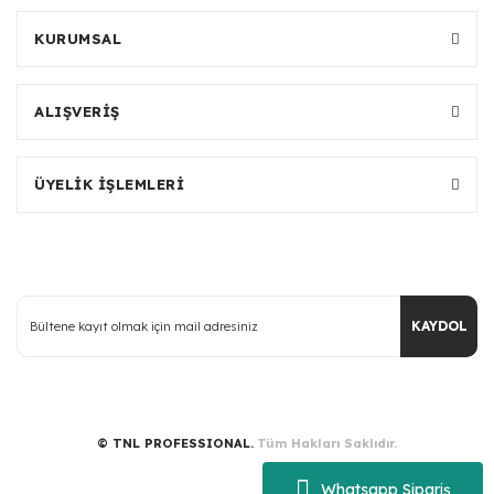
KURUMSAL
ALIŞVERİŞ
ÜYELİK İŞLEMLERİ
KAYDOL
© TNL PROFESSIONAL.
Tüm Hakları Saklıdır.
Whatsapp Sipariş