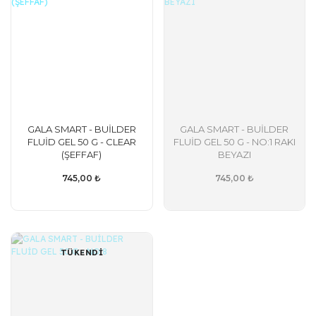
GALA SMART - BUİLDER
GALA SMART - BUİLDER
FLUİD GEL 50 G - CLEAR
FLUİD GEL 50 G - NO:1 RAKI
(ŞEFFAF)
BEYAZI
745,00 ₺
745,00 ₺
TÜKENDİ