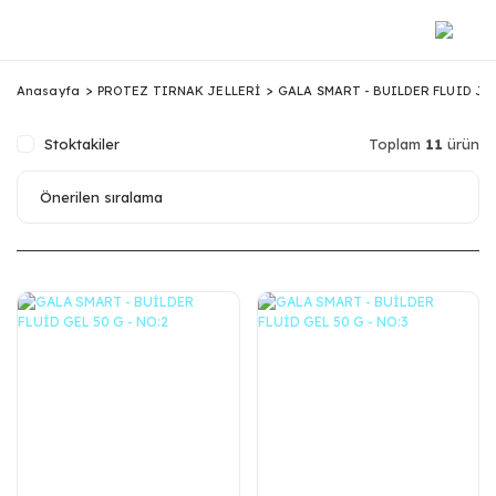
Anasayfa
PROTEZ TIRNAK JELLERİ
GALA SMART - BUILDER FLUID JE
Stoktakiler
Toplam
11
ürün