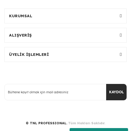
KURUMSAL
ALIŞVERİŞ
ÜYELİK İŞLEMLERİ
KAYDOL
© TNL PROFESSIONAL.
Tüm Hakları Saklıdır.