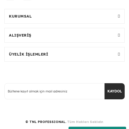
KURUMSAL
ALIŞVERİŞ
ÜYELİK İŞLEMLERİ
KAYDOL
© TNL PROFESSIONAL.
Tüm Hakları Saklıdır.