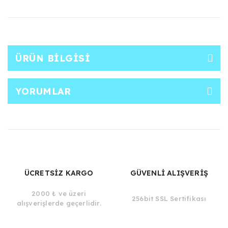
ÜRÜN BILGISI
YORUMLAR
ÜCRETSİZ KARGO
GÜVENLİ ALIŞVERİŞ
2000 ₺ ve üzeri
256bit SSL Sertifikası
alışverişlerde geçerlidir.