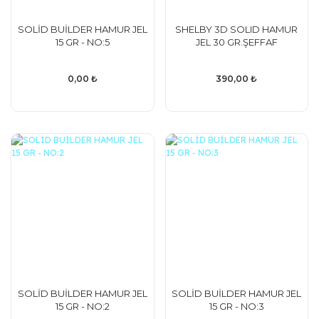
SOLİD BUİLDER HAMUR JEL
SHELBY 3D SOLID HAMUR
15 GR - NO:5
JEL 30 GR.ŞEFFAF
0,00 ₺
390,00 ₺
SOLİD BUİLDER HAMUR JEL
SOLİD BUİLDER HAMUR JEL
15 GR - NO:2
15 GR - NO:3