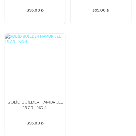
395,00 ₺
395,00 ₺
SOLİD BUİLDER HAMUR JEL
15 GR - NO:4
395,00 ₺