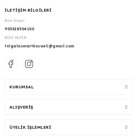
İLETİŞİM BİLGİLERİ
Bize Ulaşın
905528304100
BİZE YAZIN
tnlgalasmartkocaeli@gmail.com
KURUMSAL
ALIŞVERİŞ
ÜYELİK İŞLEMLERİ