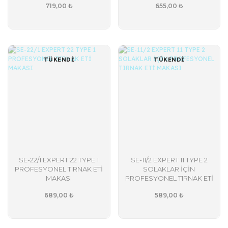
719,00 ₺
655,00 ₺
TÜKENDİ
TÜKENDİ
SE-22/1 EXPERT 22 TYPE 1
SE-11/2 EXPERT 11 TYPE 2
PROFESYONEL TIRNAK ETİ
SOLAKLAR İÇİN
MAKASI
PROFESYONEL TIRNAK ETİ
MAKASI
689,00 ₺
589,00 ₺