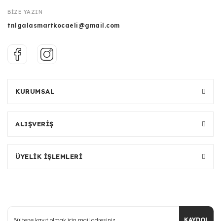
BİZE YAZIN
tnlgalasmartkocaeli@gmail.com
KURUMSAL
ALIŞVERİŞ
ÜYELİK İŞLEMLERİ
KAYDOL