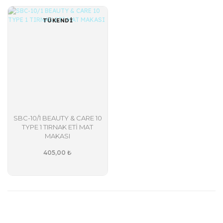
TÜKENDİ
SBC-10/1 BEAUTY & CARE 10
TYPE 1 TIRNAK ETİ MAT
MAKASI
405,00 ₺