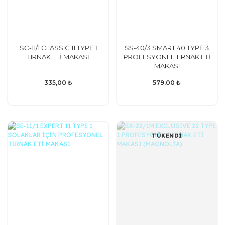
SC-11/1 CLASSIC 11 TYPE 1
SS-40/3 SMART 40 TYPE 3
TIRNAK ETİ MAKASI
PROFESYONEL TIRNAK ETİ
MAKASI
335,00 ₺
579,00 ₺
TÜKENDİ