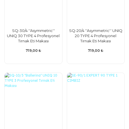
SQ-30/4 ''Asymmetric''
SQ-20/4 ''Asymmetric'' UNIQ
UNIQ 30 TYPE 4 Profesyonel
20 TYPE 4 Profesyonel
Tırnak Eti Makası
Tırnak Eti Makası
719,00 ₺
719,00 ₺