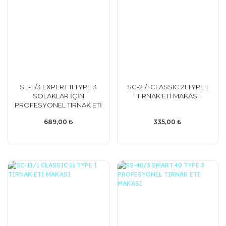
SE-11/3 EXPERT 11 TYPE 3
SC-21/1 CLASSIC 21 TYPE 1
SOLAKLAR İÇİN
TIRNAK ETİ MAKASI
PROFESYONEL TIRNAK ETİ
MAKASI
689,00 ₺
335,00 ₺