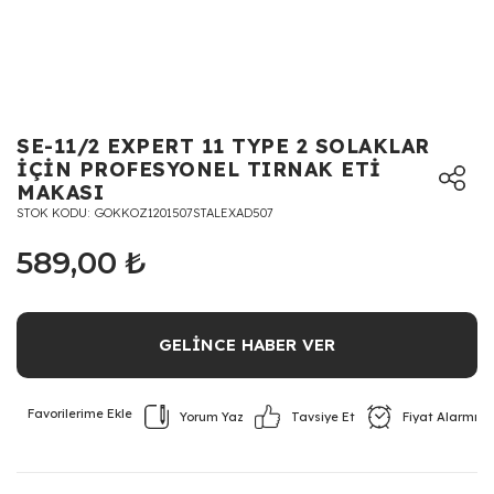
SE-11/2 EXPERT 11 TYPE 2 SOLAKLAR
İÇİN PROFESYONEL TIRNAK ETİ
MAKASI
STOK KODU
GOKKOZ1201507STALEXAD507
589,00 ₺
GELİNCE HABER VER
Yorum Yaz
Fiyat Alarmı
Tavsiye Et