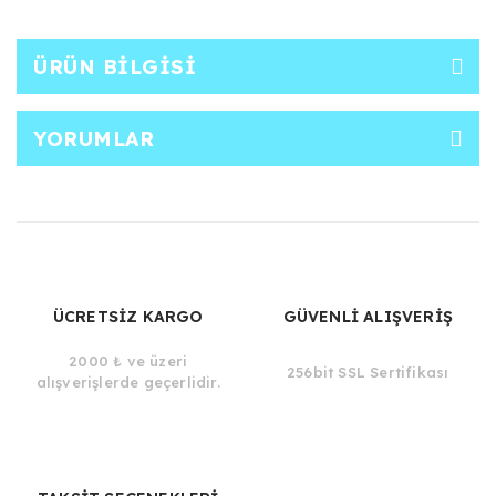
ÜRÜN BILGISI
YORUMLAR
ÜCRETSİZ KARGO
GÜVENLİ ALIŞVERİŞ
2000 ₺ ve üzeri
256bit SSL Sertifikası
alışverişlerde geçerlidir.