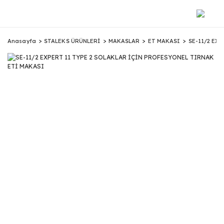
Anasayfa
STALEKS ÜRÜNLERİ
MAKASLAR
ET MAKASI
SE-11/2 EX