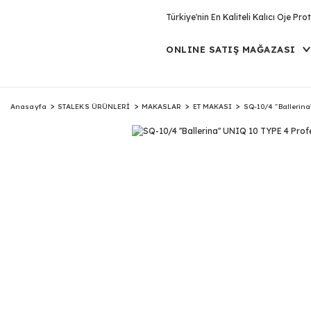
Türkiye'nin En Kaliteli Kalıcı Oje P
ONLINE SATIŞ MAĞAZASI
Anasayfa
STALEKS ÜRÜNLERİ
MAKASLAR
ET MAKASI
SQ-10/4 ''Ballerin