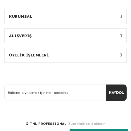
KURUMSAL
ALIŞVERİŞ
ÜYELİK İŞLEMLERİ
KAYDOL
© TNL PROFESSIONAL.
Tüm Hakları Saklıdır.