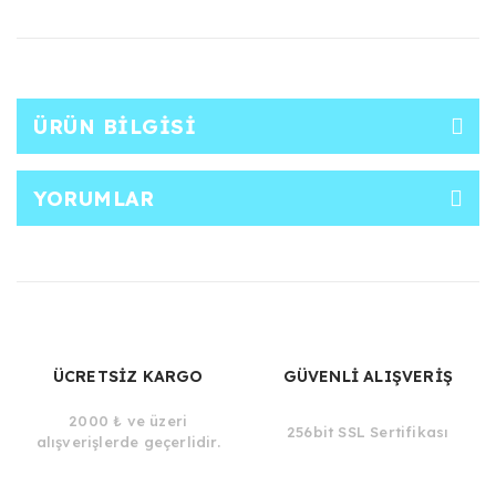
ÜRÜN BILGISI
YORUMLAR
ÜCRETSİZ KARGO
GÜVENLİ ALIŞVERİŞ
2000 ₺ ve üzeri
256bit SSL Sertifikası
alışverişlerde geçerlidir.