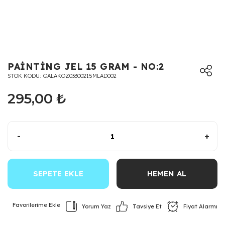
PAİNTİNG JEL 15 GRAM - NO:2
STOK KODU
GALAKOZ03300215MLAD002
295,00 ₺
-
+
SEPETE EKLE
HEMEN AL
Yorum Yaz
Fiyat Alarmı
Tavsiye Et