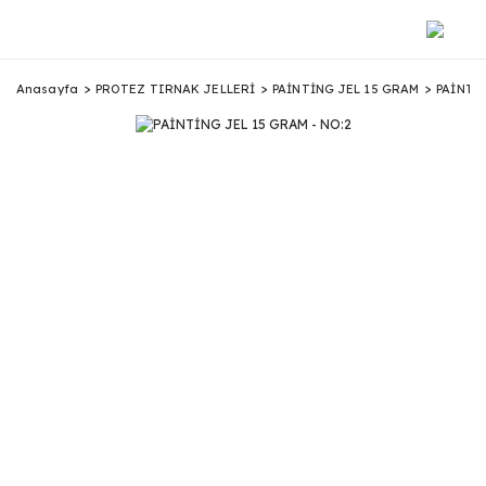
Anasayfa
PROTEZ TIRNAK JELLERİ
PAİNTİNG JEL 15 GRAM
PAİNTİN