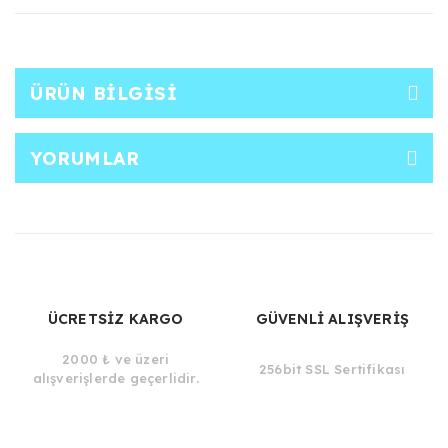
ÜRÜN BILGISI
YORUMLAR
ÜCRETSİZ KARGO
GÜVENLİ ALIŞVERİŞ
2000 ₺ ve üzeri
256bit SSL Sertifikası
alışverişlerde geçerlidir.