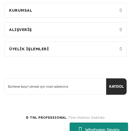
KURUMSAL
ALIŞVERİŞ
ÜYELİK İŞLEMLERİ
KAYDOL
© TNL PROFESSIONAL.
Tüm Hakları Saklıdır.
Whatsapp Sipariş