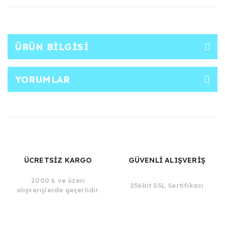
ÜRÜN BILGISI
YORUMLAR
ÜCRETSİZ KARGO
GÜVENLİ ALIŞVERİŞ
2000 ₺ ve üzeri
256bit SSL Sertifikası
alışverişlerde geçerlidir.