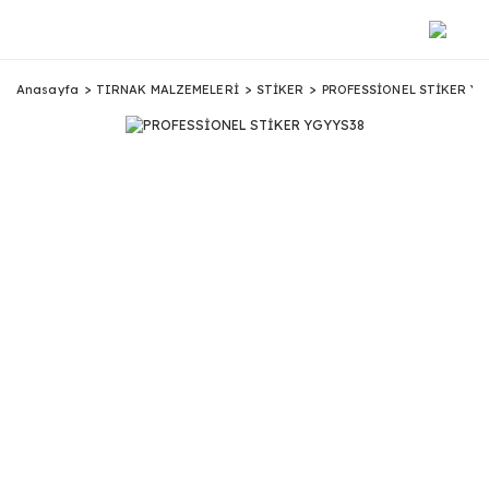
Anasayfa
TIRNAK MALZEMELERİ
STİKER
PROFESSİONEL STİKER YG