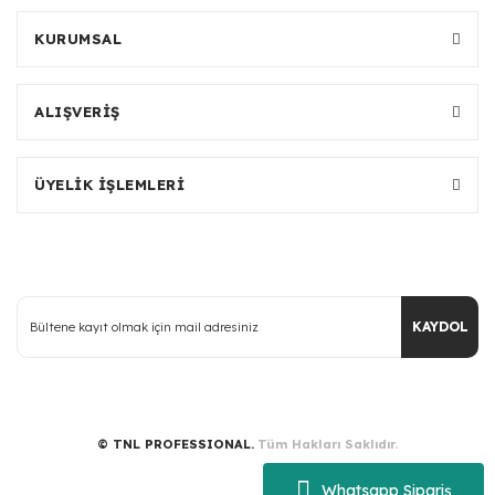
KURUMSAL
ALIŞVERİŞ
ÜYELİK İŞLEMLERİ
KAYDOL
© TNL PROFESSIONAL.
Tüm Hakları Saklıdır.
Whatsapp Sipariş