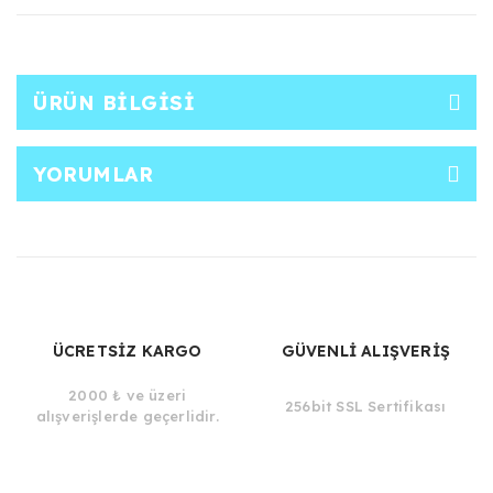
ÜRÜN BILGISI
YORUMLAR
ÜCRETSİZ KARGO
GÜVENLİ ALIŞVERİŞ
2000 ₺ ve üzeri
256bit SSL Sertifikası
alışverişlerde geçerlidir.