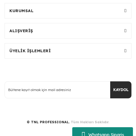
KURUMSAL
ALIŞVERİŞ
ÜYELİK İŞLEMLERİ
KAYDOL
© TNL PROFESSIONAL.
Tüm Hakları Saklıdır.
Whatsapp Sipariş