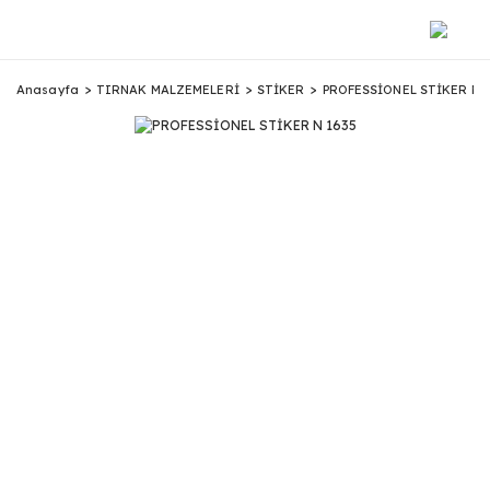
Anasayfa
TIRNAK MALZEMELERİ
STİKER
PROFESSİONEL STİKER N 1