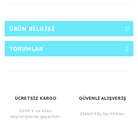
ÜRÜN BILGISI
YORUMLAR
ÜCRETSİZ KARGO
GÜVENLİ ALIŞVERİŞ
2000 ₺ ve üzeri
256bit SSL Sertifikası
alışverişlerde geçerlidir.