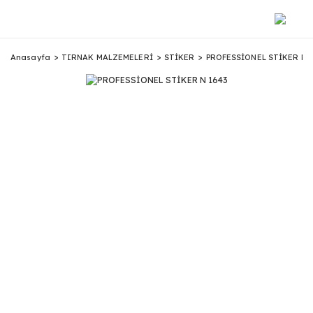
Anasayfa
TIRNAK MALZEMELERİ
STİKER
PROFESSİONEL STİKER N 1