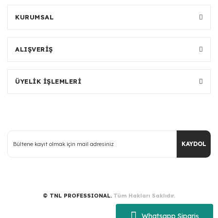
KURUMSAL
ALIŞVERİŞ
ÜYELİK İŞLEMLERİ
KAYDOL
© TNL PROFESSIONAL.
Tüm Hakları Saklıdır.
Whatsapp Sipariş