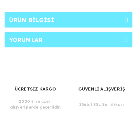
ÜRÜN BILGISI
YORUMLAR
ÜCRETSİZ KARGO
GÜVENLİ ALIŞVERİŞ
2000 ₺ ve üzeri
256bit SSL Sertifikası
alışverişlerde geçerlidir.