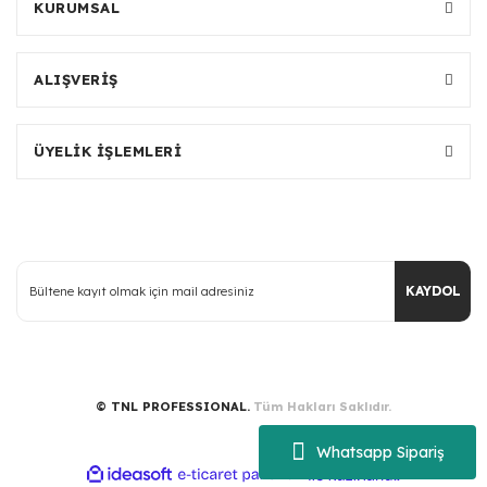
KURUMSAL
ALIŞVERİŞ
ÜYELİK İŞLEMLERİ
KAYDOL
© TNL PROFESSIONAL.
Tüm Hakları Saklıdır.
Whatsapp Sipariş
ile
ideasoft
e-