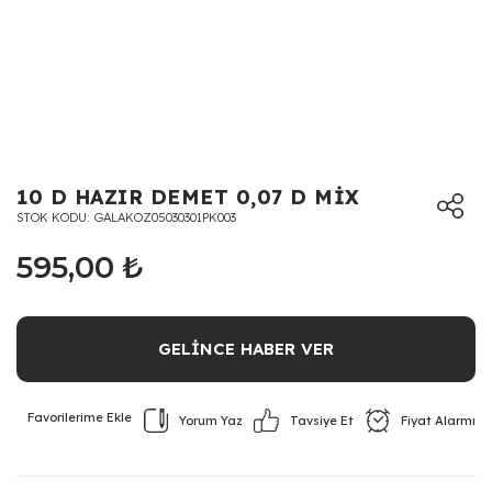
10 D HAZIR DEMET 0,07 D MİX
STOK KODU
GALAKOZ05030301PK003
595,00 ₺
GELİNCE HABER VER
Yorum Yaz
Fiyat Alarmı
Tavsiye Et