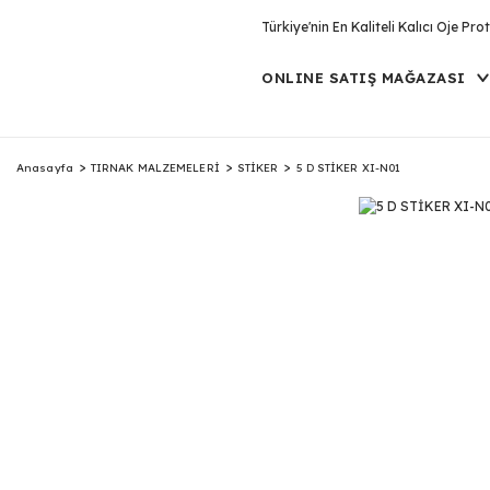
Türkiye'nin En Kaliteli Kalıcı Oje P
ONLINE SATIŞ MAĞAZASI
Anasayfa
TIRNAK MALZEMELERİ
STİKER
5 D STİKER XI-N01