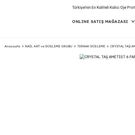
Türkiye'nin En Kaliteli Kalıcı Oje P
ONLINE SATIŞ MAĞAZASI
Anasayfa
NAİL ART ve SÜSLEME GRUBU
TIRNAK SÜSLEME
CRYSTAL TAŞ A