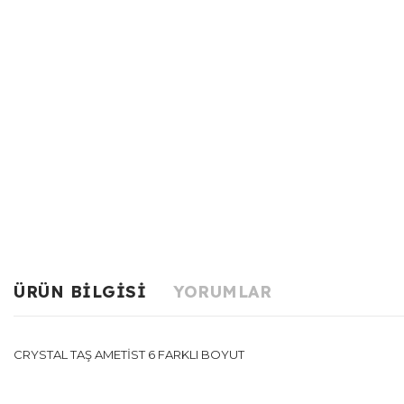
ÜRÜN BILGISI
YORUMLAR
CRYSTAL TAŞ AMETİST 6 FARKLI BOYUT