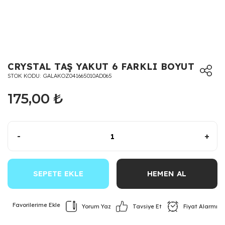
CRYSTAL TAŞ YAKUT 6 FARKLI BOYUT
STOK KODU
GALAKOZ041665010AD065
175,00 ₺
-
+
SEPETE EKLE
HEMEN AL
Yorum Yaz
Fiyat Alarmı
Tavsiye Et