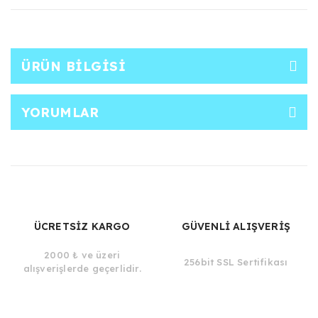
ÜRÜN BILGISI
YORUMLAR
ÜCRETSİZ KARGO
GÜVENLİ ALIŞVERİŞ
2000 ₺ ve üzeri
256bit SSL Sertifikası
alışverişlerde geçerlidir.