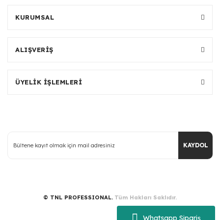
KURUMSAL
ALIŞVERİŞ
ÜYELİK İŞLEMLERİ
KAYDOL
© TNL PROFESSIONAL.
Tüm Hakları Saklıdır.
Whatsapp Sipariş