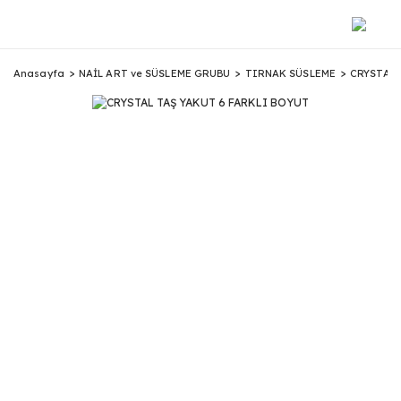
Anasayfa
NAİL ART ve SÜSLEME GRUBU
TIRNAK SÜSLEME
CRYSTAL 