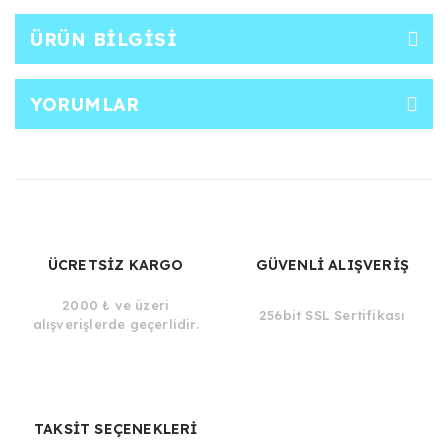
ÜRÜN BILGISI
YORUMLAR
ÜCRETSİZ KARGO
GÜVENLİ ALIŞVERİŞ
2000 ₺ ve üzeri
256bit SSL Sertifikası
alışverişlerde geçerlidir.
TAKSİT SEÇENEKLERİ