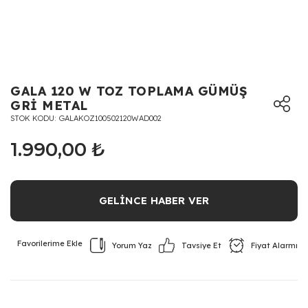
GALA 120 W TOZ TOPLAMA GÜMÜŞ
GRİ METAL
STOK KODU
GALAKOZ100502120WAD002
1.990,00 ₺
GELİNCE HABER VER
Yorum Yaz
Fiyat Alarmı
Tavsiye Et