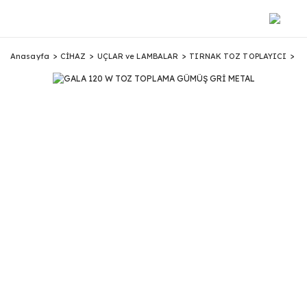
Anasayfa
CİHAZ
UÇLAR ve LAMBALAR
TIRNAK TOZ TOPLAYICI
G