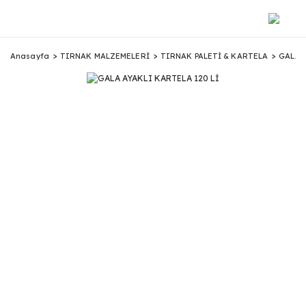
Anasayfa
TIRNAK MALZEMELERİ
TIRNAK PALETİ & KARTELA
GALA A