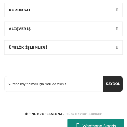
KURUMSAL
ALIŞVERİŞ
ÜYELİK İŞLEMLERİ
KAYDOL
© TNL PROFESSIONAL.
Tüm Hakları Saklıdır.
Whatsapp Sipariş