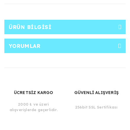
ÜRÜN BILGISI
YORUMLAR
ÜCRETSİZ KARGO
GÜVENLİ ALIŞVERİŞ
2000 ₺ ve üzeri
256bit SSL Sertifikası
alışverişlerde geçerlidir.