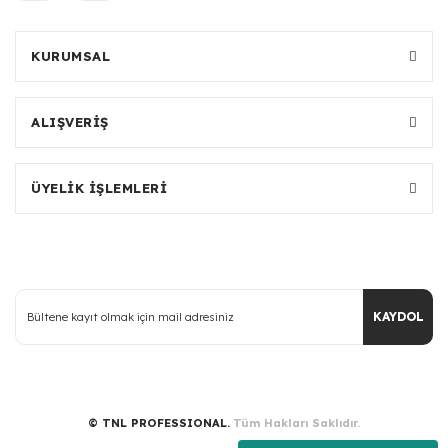
KURUMSAL
ALIŞVERİŞ
ÜYELİK İŞLEMLERİ
KAYDOL
© TNL PROFESSIONAL.
Tüm Hakları Saklıdır.