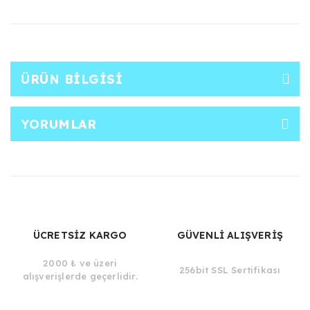
ÜRÜN BILGISI
YORUMLAR
ÜCRETSİZ KARGO
GÜVENLİ ALIŞVERİŞ
2000 ₺ ve üzeri
256bit SSL Sertifikası
alışverişlerde geçerlidir.