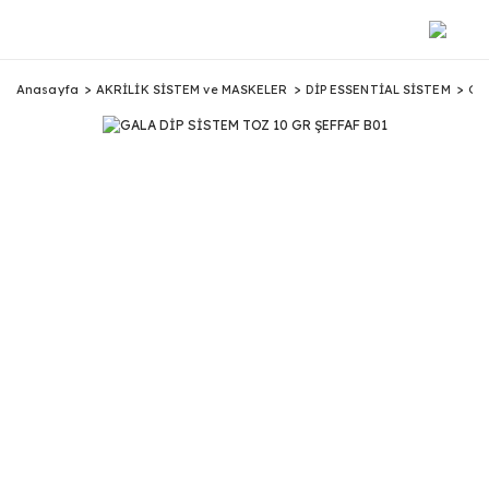
Anasayfa
AKRİLİK SİSTEM ve MASKELER
DİP ESSENTİAL SİSTEM
GA