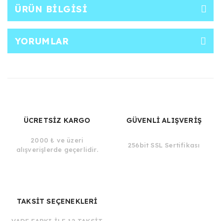
ÜRÜN BILGISI
YORUMLAR
ÜCRETSİZ KARGO
GÜVENLİ ALIŞVERİŞ
2000 ₺ ve üzeri
256bit SSL Sertifikası
alışverişlerde geçerlidir.
TAKSİT SEÇENEKLERİ