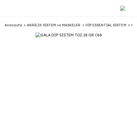
Anasayfa
AKRİLİK SİSTEM ve MASKELER
DİP ESSENTİAL SİSTEM
GA