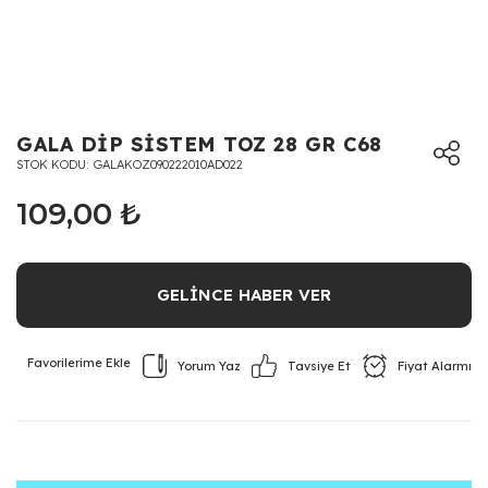
GALA DİP SİSTEM TOZ 28 GR C68
STOK KODU
GALAKOZ090222010AD022
109,00 ₺
GELİNCE HABER VER
Yorum Yaz
Fiyat Alarmı
Tavsiye Et