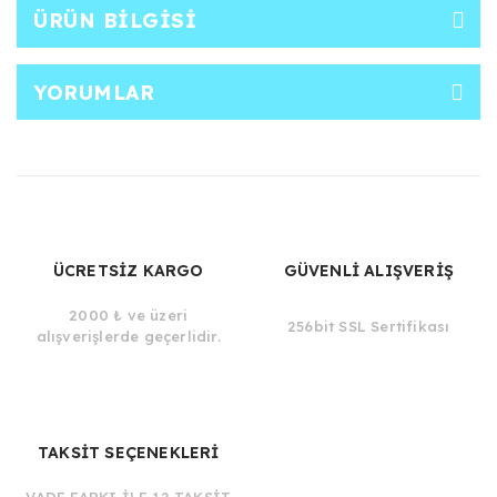
ÜRÜN BILGISI
YORUMLAR
ÜCRETSİZ KARGO
GÜVENLİ ALIŞVERİŞ
2000 ₺ ve üzeri
256bit SSL Sertifikası
alışverişlerde geçerlidir.
TAKSİT SEÇENEKLERİ