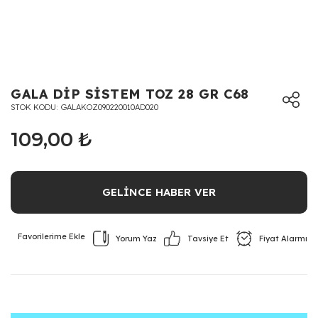
GALA DİP SİSTEM TOZ 28 GR C68
STOK KODU
GALAKOZ090220010AD020
109,00 ₺
GELİNCE HABER VER
Yorum Yaz
Fiyat Alarmı
Tavsiye Et