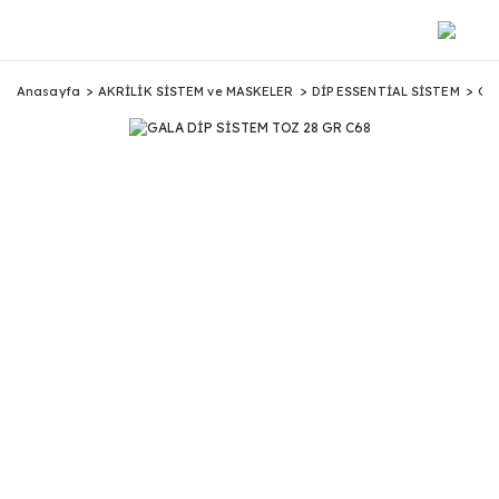
Anasayfa
AKRİLİK SİSTEM ve MASKELER
DİP ESSENTİAL SİSTEM
GA