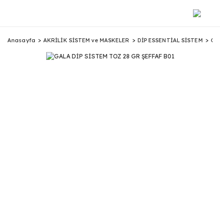
Anasayfa
AKRİLİK SİSTEM ve MASKELER
DİP ESSENTİAL SİSTEM
GA