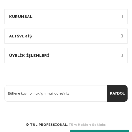
KURUMSAL
ALIŞVERİŞ
ÜYELİK İŞLEMLERİ
KAYDOL
© TNL PROFESSIONAL.
Tüm Hakları Saklıdır.