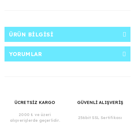
ÜRÜN BILGISI
YORUMLAR
ÜCRETSİZ KARGO
GÜVENLİ ALIŞVERİŞ
2000 ₺ ve üzeri
256bit SSL Sertifikası
alışverişlerde geçerlidir.