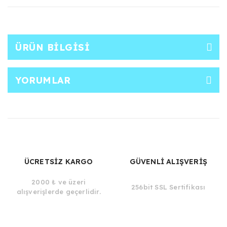
ÜRÜN BILGISI
YORUMLAR
ÜCRETSİZ KARGO
GÜVENLİ ALIŞVERİŞ
2000 ₺ ve üzeri
256bit SSL Sertifikası
alışverişlerde geçerlidir.