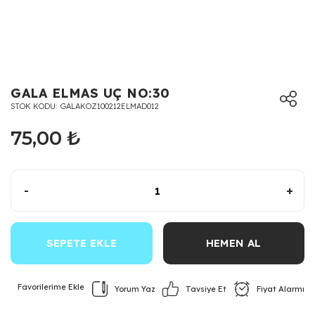
GALA ELMAS UÇ NO:30
STOK KODU
GALAKOZ100212ELMAD012
75,00 ₺
-
+
SEPETE EKLE
HEMEN AL
Yorum Yaz
Fiyat Alarmı
Tavsiye Et