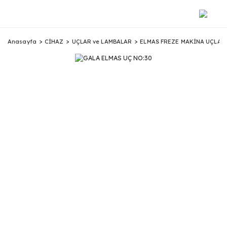
Anasayfa
CİHAZ
UÇLAR ve LAMBALAR
ELMAS FREZE MAKİNA UÇLAR