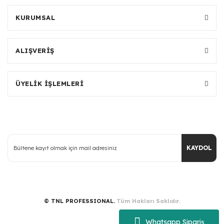
KURUMSAL
ALIŞVERİŞ
ÜYELİK İŞLEMLERİ
KAYDOL
© TNL PROFESSIONAL.
Tüm Hakları Saklıdır.
Whatsapp Sipariş