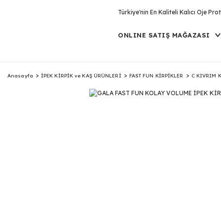
Türkiye'nin En Kaliteli Kalıcı Oje P
ONLINE SATIŞ MAĞAZASI
Anasayfa
İPEK KİRPİK ve KAŞ ÜRÜNLERİ
FAST FUN KİRPİKLER
C KIVRIM K