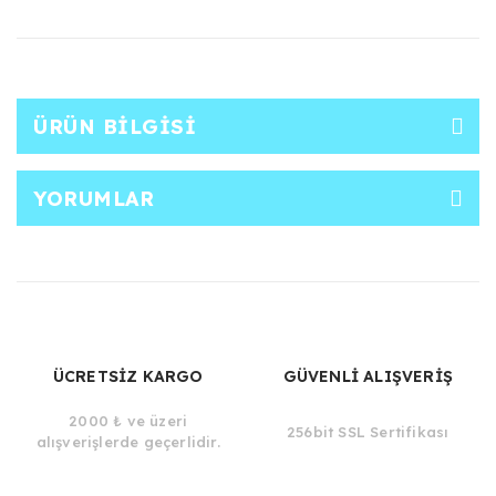
ÜRÜN BILGISI
YORUMLAR
ÜCRETSİZ KARGO
GÜVENLİ ALIŞVERİŞ
2000 ₺ ve üzeri
256bit SSL Sertifikası
alışverişlerde geçerlidir.