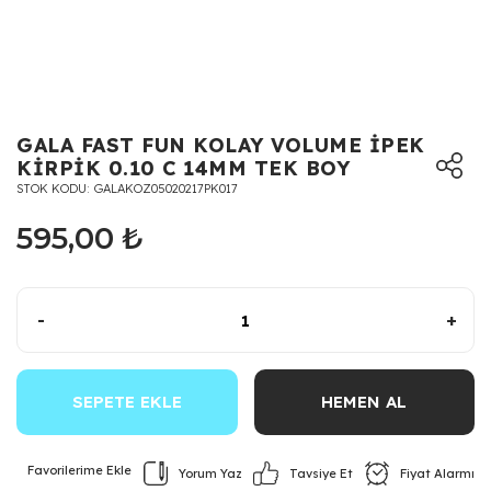
GALA FAST FUN KOLAY VOLUME İPEK
KİRPİK 0.10 C 14MM TEK BOY
STOK KODU
GALAKOZ05020217PK017
595,00 ₺
-
+
SEPETE EKLE
HEMEN AL
Yorum Yaz
Fiyat Alarmı
Tavsiye Et