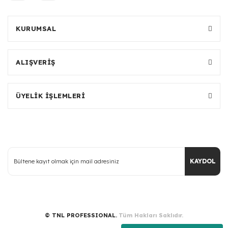
KURUMSAL
ALIŞVERİŞ
ÜYELİK İŞLEMLERİ
KAYDOL
© TNL PROFESSIONAL.
Tüm Hakları Saklıdır.