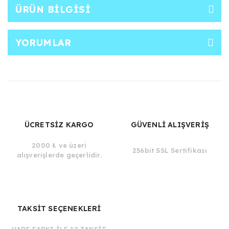
ÜRÜN BILGISI
YORUMLAR
ÜCRETSİZ KARGO
GÜVENLİ ALIŞVERİŞ
2000 ₺ ve üzeri
256bit SSL Sertifikası
alışverişlerde geçerlidir.
TAKSİT SEÇENEKLERİ