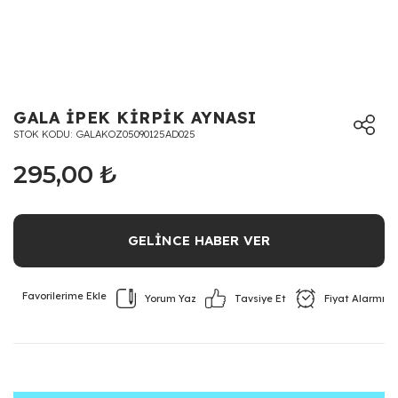
GALA İPEK KİRPİK AYNASI
STOK KODU
GALAKOZ05090125AD025
295,00 ₺
GELİNCE HABER VER
Yorum Yaz
Fiyat Alarmı
Tavsiye Et