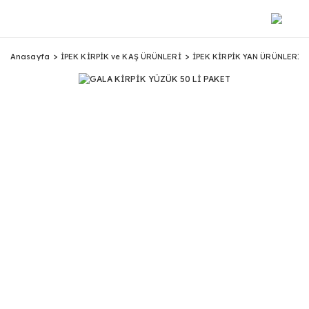
Anasayfa
İPEK KİRPİK ve KAŞ ÜRÜNLERİ
İPEK KİRPİK YAN ÜRÜNLERİ