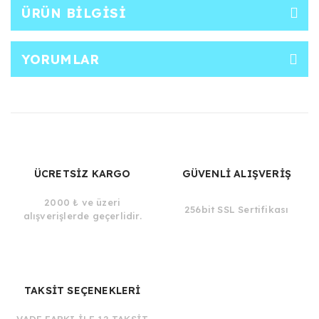
ÜRÜN BILGISI
YORUMLAR
ÜCRETSİZ KARGO
GÜVENLİ ALIŞVERİŞ
2000 ₺ ve üzeri
256bit SSL Sertifikası
alışverişlerde geçerlidir.
TAKSİT SEÇENEKLERİ