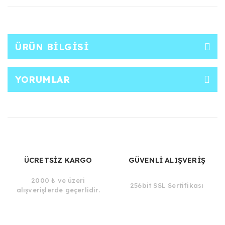
ÜRÜN BILGISI
YORUMLAR
ÜCRETSİZ KARGO
GÜVENLİ ALIŞVERİŞ
2000 ₺ ve üzeri
256bit SSL Sertifikası
alışverişlerde geçerlidir.