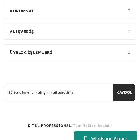
KURUMSAL
ALIŞVERİŞ
ÜYELİK İŞLEMLERİ
KAYDOL
© TNL PROFESSIONAL.
Tüm Hakları Saklıdır.
Whatsapp Sipariş