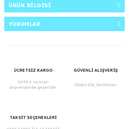
ÜRÜN BILGISI
YORUMLAR
ÜCRETSİZ KARGO
GÜVENLİ ALIŞVERİŞ
2000 ₺ ve üzeri
256bit SSL Sertifikası
alışverişlerde geçerlidir.
TAKSİT SEÇENEKLERİ