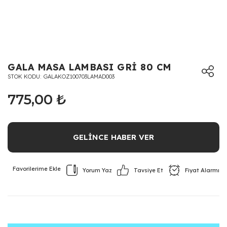
GALA MASA LAMBASI GRİ 80 CM
STOK KODU
GALAKOZ100703LAMAD003
775,00 ₺
GELİNCE HABER VER
Yorum Yaz
Fiyat Alarmı
Tavsiye Et