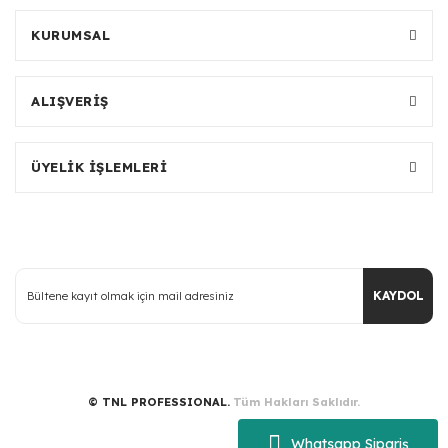
KURUMSAL
ALIŞVERİŞ
ÜYELİK İŞLEMLERİ
KAYDOL
© TNL PROFESSIONAL.
Tüm Hakları Saklıdır.
Whatsapp Sipariş