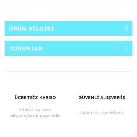
ÜRÜN BILGISI
YORUMLAR
ÜCRETSİZ KARGO
GÜVENLİ ALIŞVERİŞ
2000 ₺ ve üzeri
256bit SSL Sertifikası
alışverişlerde geçerlidir.