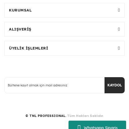
KURUMSAL
ALIŞVERİŞ
ÜYELİK İŞLEMLERİ
KAYDOL
© TNL PROFESSIONAL.
Tüm Hakları Saklıdır.
Whatsapp Sipariş