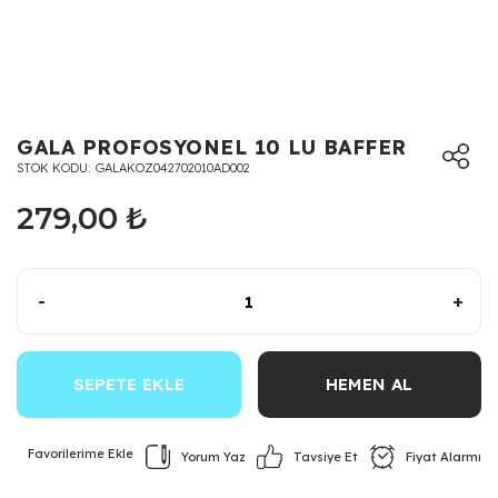
GALA PROFOSYONEL 10 LU BAFFER
STOK KODU
GALAKOZ042702010AD002
279,00 ₺
-
+
SEPETE EKLE
HEMEN AL
Yorum Yaz
Fiyat Alarmı
Tavsiye Et