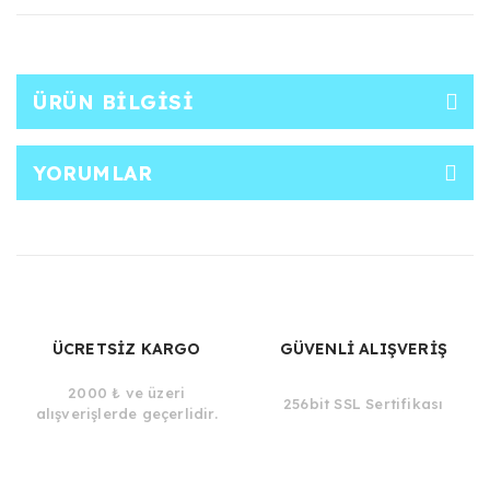
ÜRÜN BILGISI
YORUMLAR
ÜCRETSİZ KARGO
GÜVENLİ ALIŞVERİŞ
2000 ₺ ve üzeri
256bit SSL Sertifikası
alışverişlerde geçerlidir.