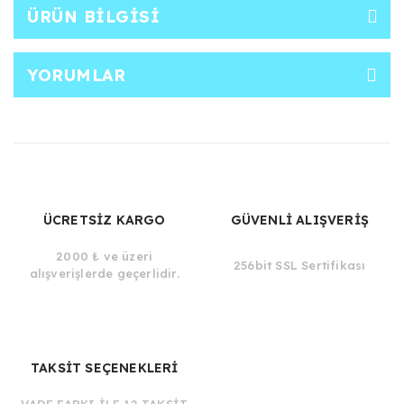
ÜRÜN BILGISI
YORUMLAR
ÜCRETSİZ KARGO
GÜVENLİ ALIŞVERİŞ
2000 ₺ ve üzeri
256bit SSL Sertifikası
alışverişlerde geçerlidir.
TAKSİT SEÇENEKLERİ