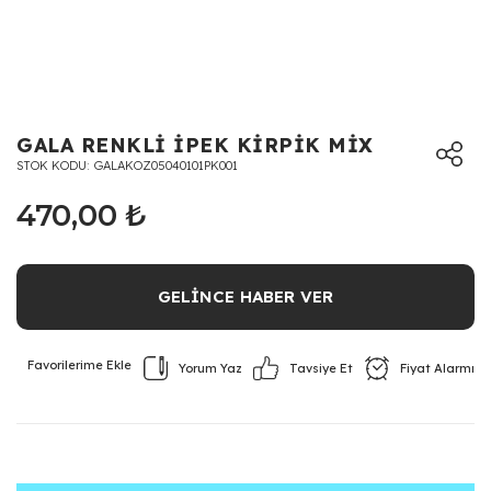
GALA RENKLİ İPEK KİRPİK MİX
STOK KODU
GALAKOZ05040101PK001
470,00 ₺
GELİNCE HABER VER
Yorum Yaz
Fiyat Alarmı
Tavsiye Et