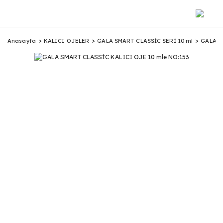
Anasayfa
KALICI OJELER
GALA SMART CLASSİC SERİ 10 ml
GALA S