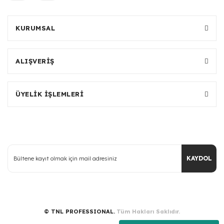
KURUMSAL
ALIŞVERİŞ
ÜYELİK İŞLEMLERİ
KAYDOL
© TNL PROFESSIONAL.
Tüm Hakları Saklıdır.