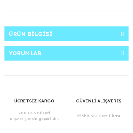
ÜRÜN BILGISI
YORUMLAR
ÜCRETSİZ KARGO
GÜVENLİ ALIŞVERİŞ
2000 ₺ ve üzeri
256bit SSL Sertifikası
alışverişlerde geçerlidir.