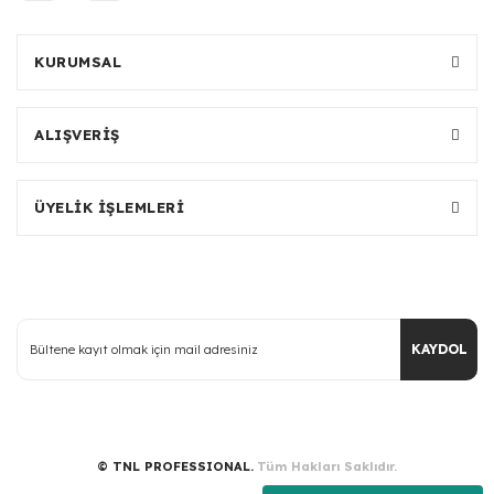
KURUMSAL
ALIŞVERİŞ
ÜYELİK İŞLEMLERİ
KAYDOL
© TNL PROFESSIONAL.
Tüm Hakları Saklıdır.