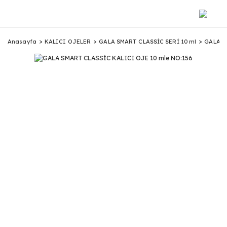
Anasayfa
KALICI OJELER
GALA SMART CLASSİC SERİ 10 ml
GALA S