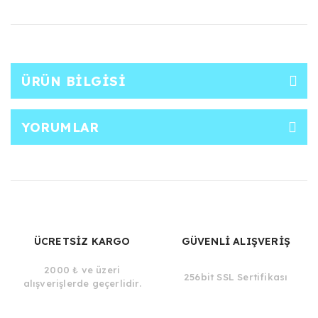
ÜRÜN BILGISI
YORUMLAR
ÜCRETSİZ KARGO
GÜVENLİ ALIŞVERİŞ
2000 ₺ ve üzeri
256bit SSL Sertifikası
alışverişlerde geçerlidir.