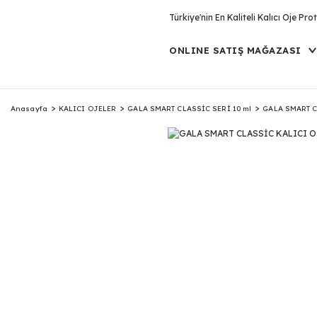
Türkiye'nin En Kaliteli Kalıcı Oje P
ONLINE SATIŞ MAĞAZASI
Anasayfa
KALICI OJELER
GALA SMART CLASSİC SERİ 10 ml
GALA SMART C