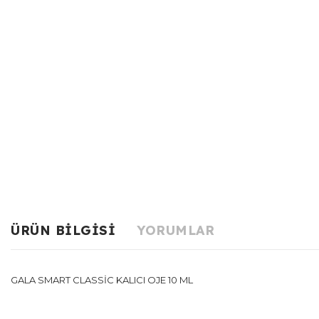
ÜRÜN BILGISI
YORUMLAR
GALA SMART CLASSİC KALICI OJE 10 ML