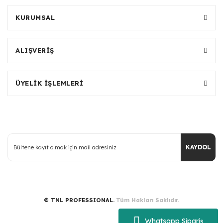
KURUMSAL
ALIŞVERİŞ
ÜYELİK İŞLEMLERİ
KAYDOL
© TNL PROFESSIONAL.
Tüm Hakları Saklıdır.
Whatsapp Sipariş