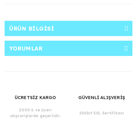
ÜRÜN BILGISI
YORUMLAR
ÜCRETSİZ KARGO
GÜVENLİ ALIŞVERİŞ
2000 ₺ ve üzeri
256bit SSL Sertifikası
alışverişlerde geçerlidir.