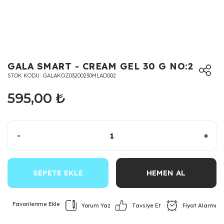
GALA SMART - CREAM GEL 30 G NO:2
STOK KODU
GALAKOZ03200230MLAD002
595,00 ₺
-
+
SEPETE EKLE
HEMEN AL
Yorum Yaz
Fiyat Alarmı
Tavsiye Et