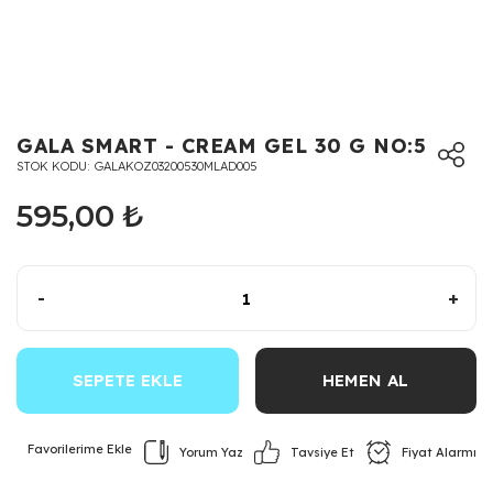
GALA SMART - CREAM GEL 30 G NO:5
STOK KODU
GALAKOZ03200530MLAD005
595,00 ₺
-
+
SEPETE EKLE
HEMEN AL
Yorum Yaz
Fiyat Alarmı
Tavsiye Et