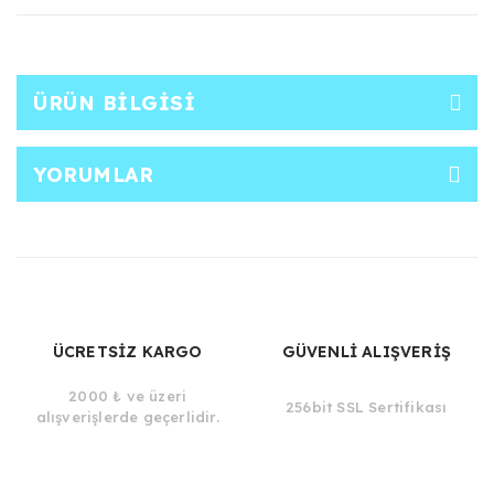
ÜRÜN BILGISI
YORUMLAR
ÜCRETSİZ KARGO
GÜVENLİ ALIŞVERİŞ
2000 ₺ ve üzeri
256bit SSL Sertifikası
alışverişlerde geçerlidir.