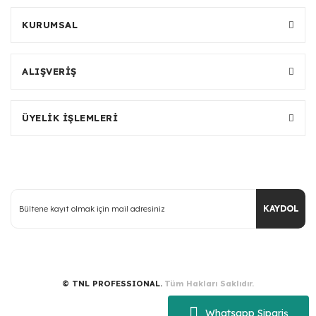
KURUMSAL
ALIŞVERİŞ
ÜYELİK İŞLEMLERİ
KAYDOL
© TNL PROFESSIONAL.
Tüm Hakları Saklıdır.
Whatsapp Sipariş