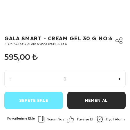
GALA SMART - CREAM GEL 30 G NO:6
STOK KODU
GALAKOZ03200630MLAD006
595,00 ₺
-
+
SEPETE EKLE
HEMEN AL
Yorum Yaz
Fiyat Alarmı
Tavsiye Et