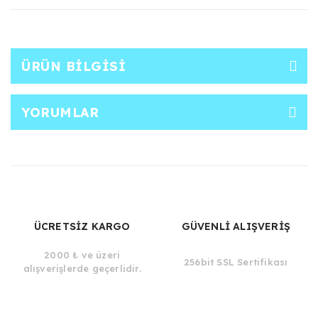
ÜRÜN BILGISI
YORUMLAR
ÜCRETSİZ KARGO
GÜVENLİ ALIŞVERİŞ
2000 ₺ ve üzeri
256bit SSL Sertifikası
alışverişlerde geçerlidir.