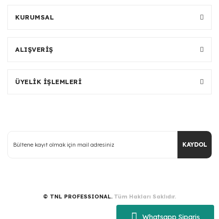
KURUMSAL
ALIŞVERİŞ
ÜYELİK İŞLEMLERİ
KAYDOL
© TNL PROFESSIONAL.
Tüm Hakları Saklıdır.
Whatsapp Sipariş