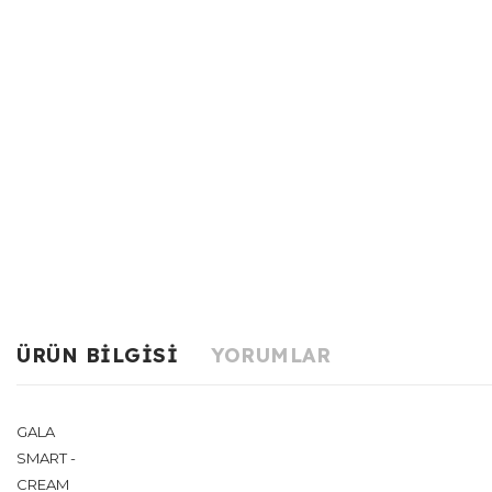
ÜRÜN BILGISI
YORUMLAR
GALA
SMART -
CREAM