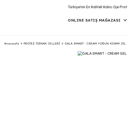
Türkiye'nin En Kaliteli Kalıcı Oje P
ONLINE SATIŞ MAĞAZASI
Anasayfa
PROTEZ TIRNAK JELLERİ
GALA SMART - CREAM YOĞUN KIVAM JEL 