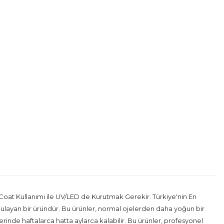
t Kullanımı ile UV/LED de Kurutmak Gerekir. Türkiye'nin En
 uygulayan bir üründür. Bu ürünler, normal ojelerden daha yoğun bir
zerinde haftalarca hatta aylarca kalabilir. Bu ürünler, profesyonel