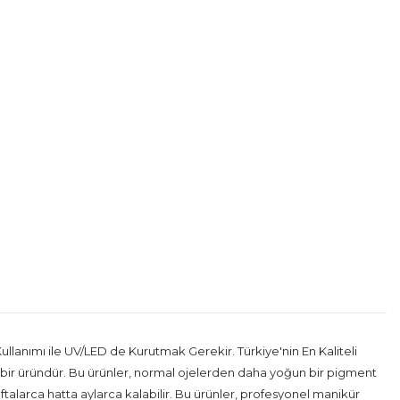
nımı ile UV/LED de Kurutmak Gerekir. Türkiye'nin En Kaliteli
yan bir üründür. Bu ürünler, normal ojelerden daha yoğun bir pigment
haftalarca hatta aylarca kalabilir. Bu ürünler, profesyonel manikür