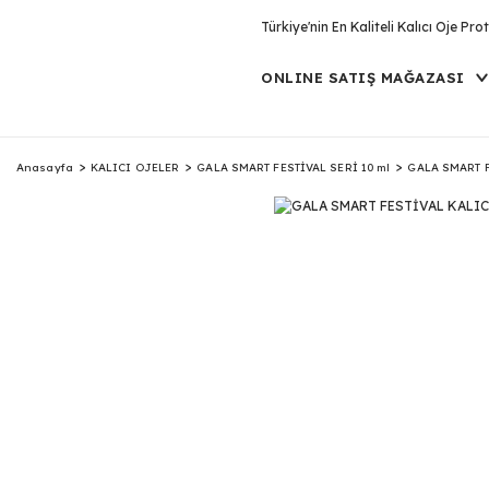
Türkiye'nin En Kaliteli Kalıcı Oje P
ONLINE SATIŞ MAĞAZASI
Anasayfa
KALICI OJELER
GALA SMART FESTİVAL SERİ 10 ml
GALA SMART F