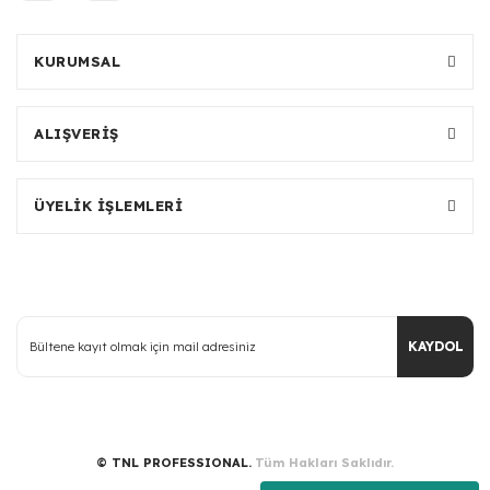
KURUMSAL
ALIŞVERİŞ
ÜYELİK İŞLEMLERİ
KAYDOL
© TNL PROFESSIONAL.
Tüm Hakları Saklıdır.