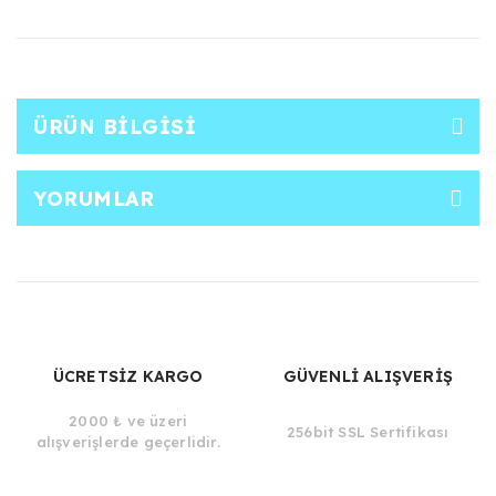
ÜRÜN BILGISI
YORUMLAR
ÜCRETSİZ KARGO
GÜVENLİ ALIŞVERİŞ
2000 ₺ ve üzeri
256bit SSL Sertifikası
alışverişlerde geçerlidir.