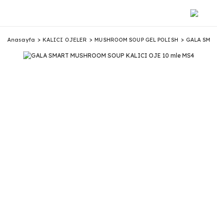
Anasayfa
KALICI OJELER
MUSHROOM SOUP GEL POLISH
GALA SMAR