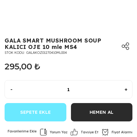
GALA SMART MUSHROOM SOUP
KALICI OJE 10 mle MS4
STOK KODU
GALAKOZ01270410ML004
295,00 ₺
-
+
SEPETE EKLE
HEMEN AL
Yorum Yaz
Fiyat Alarmı
Tavsiye Et