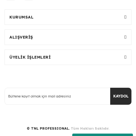
KURUMSAL
ALIŞVERİŞ
ÜYELİK İŞLEMLERİ
KAYDOL
© TNL PROFESSIONAL.
Tüm Hakları Saklıdır.