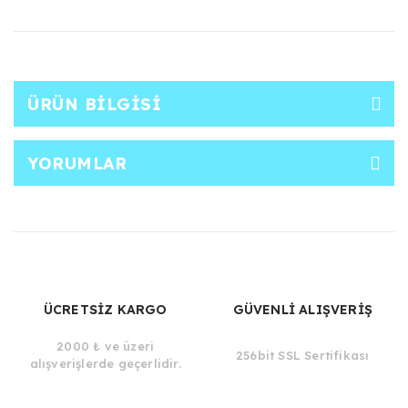
ÜRÜN BILGISI
YORUMLAR
ÜCRETSİZ KARGO
GÜVENLİ ALIŞVERİŞ
2000 ₺ ve üzeri
256bit SSL Sertifikası
alışverişlerde geçerlidir.