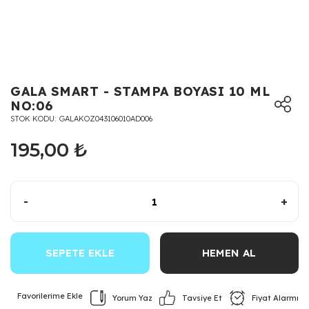
GALA SMART - STAMPA BOYASI 10 ML
NO:06
STOK KODU
GALAKOZ043106010AD006
195,00 ₺
-
+
SEPETE EKLE
HEMEN AL
Yorum Yaz
Fiyat Alarmı
Tavsiye Et