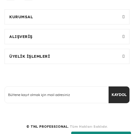
KURUMSAL
ALIŞVERİŞ
ÜYELİK İŞLEMLERİ
KAYDOL
© TNL PROFESSIONAL.
Tüm Hakları Saklıdır.