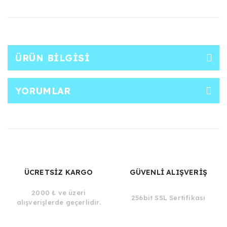
ÜRÜN BILGISI
YORUMLAR
ÜCRETSİZ KARGO
GÜVENLİ ALIŞVERİŞ
2000 ₺ ve üzeri
256bit SSL Sertifikası
alışverişlerde geçerlidir.